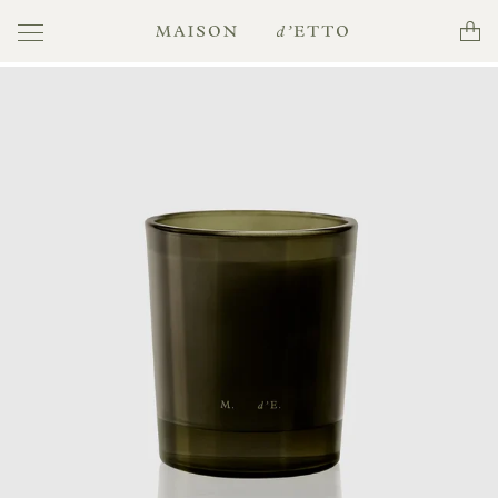
Toggle
Cart
Maison
navigation
d'Etto