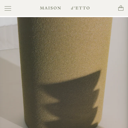
Toggle
Cart
Maison
navigation
d'Etto